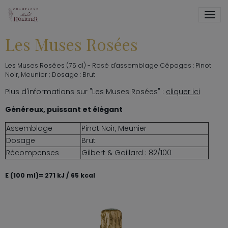
Les Muses Rosées
Les Muses Rosées (75 cl) - Rosé d'assemblage Cépages : Pinot
Noir, Meunier ; Dosage : Brut
Plus d'informations sur "Les Muses Rosées" :
cliquer ici
Généreux, puissant et élégant
Assemblage
Pinot Noir, Meunier
Dosage
Brut
Récompenses
Gilbert & Gaillard : 82/100
E (100 ml)= 271 kJ / 65 kcal