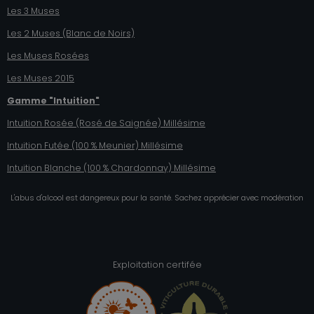
Les 3 Muses
Les 2 Muses (Blanc de Noirs)
Les Muses Rosées
Les Muses 2015
Gamme "Intuition"
Intuition Rosée (Rosé de Saignée) Millésime
Intuition Futée (100 % Meunier)
Millésime
Intuition Blanche (100 % Chardonnay)
Millésime
L'abus d'alcool est dangereux pour la santé. Sachez apprécier avec modération
Exploitation certifée