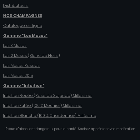
Distributeurs
NOS CHAMPAGNES
Catalogue en ligne
Gamme "Les Muses"
Les 3 Muses
Les 2 Muses (Blanc de Noirs)
Les Muses Rosées
Les Muses 2015
Gamme "Intuition"
Intuition Rosée (Rosé de Saignée) Millésime
Intuition Futée (100 % Meunier)
Millésime
Intuition Blanche (100 % Chardonnay)
Millésime
L'abus d'alcool est dangereux pour la santé. Sachez apprécier avec modération