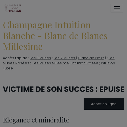
Champagne Intuition
Blanche - Blanc de Blancs
Millesime
Accès rapide :
Les 3 Muses
;
Les 2 Muses ( Blanc de Noirs)
;
Les
Muses Rosées
;
Les Muses Millesime
;
Intuition Rosée
;
Intuition
Futée
VICTIME DE SON SUCCES : EPUISE
Achat en ligne
Elégance et minéralité