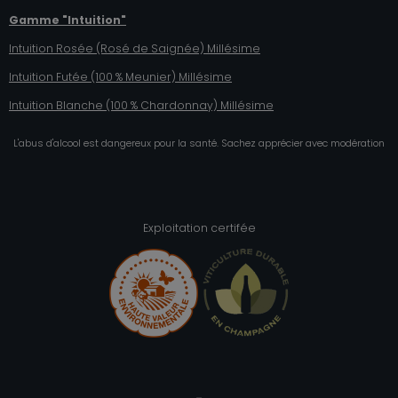
Gamme "Intuition"
Intuition Rosée (Rosé de Saignée) Millésime
Intuition Futée (100 % Meunier)
Millésime
Intuition Blanche (100 % Chardonnay)
Millésime
L'abus d'alcool est dangereux pour la santé. Sachez apprécier avec modération
Exploitation certifée